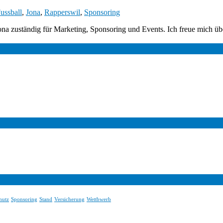
ussball
,
Jona
,
Rapperswil
,
Sponsoring
ona zuständig für Marketing, Sponsoring und Events. Ich freue mich üb
hutz
Sponsoring
Stand
Versicherung
Wettbwerb