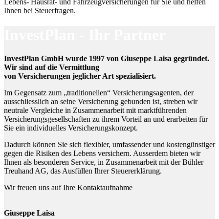
Lebens- Hausrat- und Fahrzeugversicherungen für Sie und helfen
Ihnen bei Steuerfragen.
InvestPlan - Ihr Partner
InvestPlan GmbH wurde 1997 von Giuseppe Laisa gegründet.
Wir sind auf die Vermittlung
von Versicherungen jeglicher Art spezialisiert.
Im Gegensatz zum „traditionellen“ Versicherungsagenten, der
ausschliesslich an seine Versicherung gebunden ist, streben wir
neutrale Vergleiche in Zusammenarbeit mit marktführenden
Versicherungsgesellschaften zu ihrem Vorteil an und erarbeiten für
Sie ein individuelles Versicherungskonzept.
Dadurch können Sie sich flexibler, umfassender und kostengünstiger
gegen die Risiken des Lebens versichern. Ausserdem bieten wir
Ihnen als besonderen Service, in Zusammenarbeit mit der Bühler
Treuhand AG, das Ausfüllen Ihrer Steuererklärung.
Wir freuen uns auf Ihre Kontaktaufnahme
Giuseppe Laisa