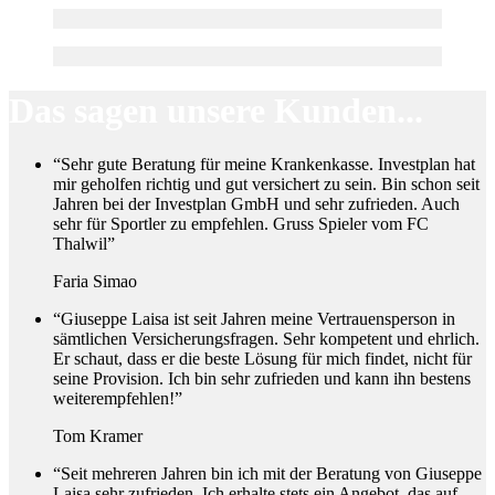
Das sagen unsere Kunden...
“Sehr gute Beratung für meine Krankenkasse. Investplan hat
mir geholfen richtig und gut versichert zu sein. Bin schon seit
Jahren bei der Investplan GmbH und sehr zufrieden. Auch
sehr für Sportler zu empfehlen. Gruss Spieler vom FC
Thalwil”
Faria Simao
“Giuseppe Laisa ist seit Jahren meine Vertrauensperson in
sämtlichen Versicherungsfragen. Sehr kompetent und ehrlich.
Er schaut, dass er die beste Lösung für mich findet, nicht für
seine Provision. Ich bin sehr zufrieden und kann ihn bestens
weiterempfehlen!”
Tom Kramer
“Seit mehreren Jahren bin ich mit der Beratung von Giuseppe
Laisa sehr zufrieden. Ich erhalte stets ein Angebot, das auf