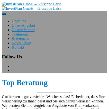
Über uns
Unser Angebot
Unsere Partner
Testimonial
Referenzen
News / Blog
Kontakt
Follow Us
Top
Beratung
Gut beraten – gut versichert. Was heisst das? Es bedeutet, dass Ihre
Versicherung zu Ihnen passt und Sie sich darauf verlassen können.
Wir beraten Sie und vergleichen Angebote von Krankenkassen,